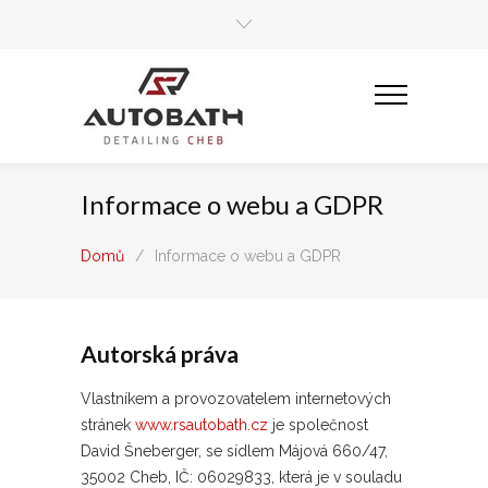
Informace o webu a GDPR
Domů
/
Informace o webu a GDPR
Autorská práva
Vlastníkem a provozovatelem internetových
stránek
www.rsautobath.cz
je společnost
David Šneberger, se sídlem Májová 660/47,
35002 Cheb, IČ: 06029833, která je v souladu