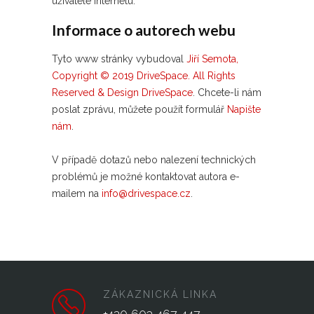
uživatele internetu.
Informace o autorech webu
Tyto www stránky vybudoval
Jiří Semota,
Copyright © 2019 DriveSpace. All Rights
Reserved & Design DriveSpace
. Chcete-li nám
poslat zprávu, můžete použít formulář
Napište
nám
.
V případě dotazů nebo nalezení technických
problémů je možné kontaktovat autora e-
mailem na
info@drivespace.cz
.
ZÁKAZNICKÁ LINKA