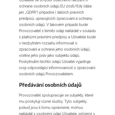
Uživatele ve smyslu Obecného nařízení o
ochraně osobních údajů EU 2016/679 (dále
jen „GDPR“) případně i dalších právních
předpisů, upravujících zpracování a ochranu
osobních údajů. V takovém případě bude
Provozovatel s těmito údaji nakládat v souladu
s platnými právními předpisy a Uživatele bude
v nezbytném rozsahu informovat o
zpracování a ochraně jeho osobních údajů,
včetně jeho práv jako subjektu údajů.
Poskytnutím těchto údajů Uživatel vyjadřuje
svoji odpovídající informovanost o zpracování
osobních údajů Provozovatelem.
Předávání osobních údajů
Provozovatel spolupracuje se subjekty, které
mu poskytují různé služby. Tyto subjekty,
pokud jsou k tomu oprávněné, mohou
nakládat s osobními údaji Uživatele, přičemž s