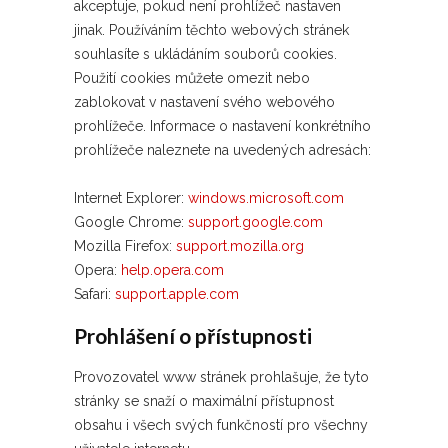
akceptuje, pokud není prohlížeč nastaven
jinak. Používáním těchto webových stránek
souhlasíte s ukládáním souborů cookies.
Použití cookies můžete omezit nebo
zablokovat v nastavení svého webového
prohlížeče. Informace o nastavení konkrétního
prohlížeče naleznete na uvedených adresách:
Internet Explorer:
windows.microsoft.com
Google Chrome:
support.google.com
Mozilla Firefox:
support.mozilla.org
Opera:
help.opera.com
Safari:
support.apple.com
Prohlášení o přístupnosti
Provozovatel www stránek prohlašuje, že tyto
stránky se snaží o maximální přístupnost
obsahu i všech svých funkčností pro všechny