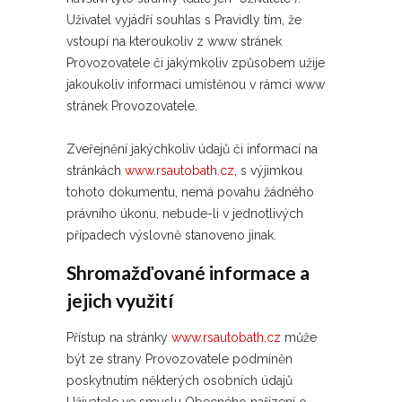
Uživatel vyjádří souhlas s Pravidly tím, že
vstoupí na kteroukoliv z www stránek
Provozovatele či jakýmkoliv způsobem užije
jakoukoliv informaci umístěnou v rámci www
stránek Provozovatele.
Zveřejnění jakýchkoliv údajů či informací na
stránkách
www.rsautobath.cz
, s výjimkou
tohoto dokumentu, nemá povahu žádného
právního úkonu, nebude-li v jednotlivých
případech výslovně stanoveno jinak.
Shromažďované informace a
jejich využití
Přístup na stránky
www.rsautobath.cz
může
být ze strany Provozovatele podmíněn
poskytnutím některých osobních údajů