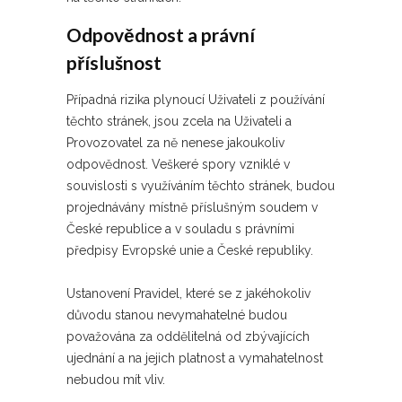
Odpovědnost a právní
příslušnost
Případná rizika plynoucí Uživateli z používání
těchto stránek, jsou zcela na Uživateli a
Provozovatel za ně nenese jakoukoliv
odpovědnost. Veškeré spory vzniklé v
souvislosti s využíváním těchto stránek, budou
projednávány místně příslušným soudem v
České republice a v souladu s právními
předpisy Evropské unie a České republiky.
Ustanovení Pravidel, které se z jakéhokoliv
důvodu stanou nevymahatelné budou
považována za oddělitelná od zbývajících
ujednání a na jejich platnost a vymahatelnost
nebudou mít vliv.