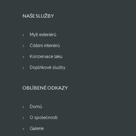
NAŠE SLUŽBY
Mytí exteriérů
Čištění interiérů
Konzervace laku
Doplňkové služby
OBLÍBENÉ ODKAZY
Domů
O společnosti
Galerie