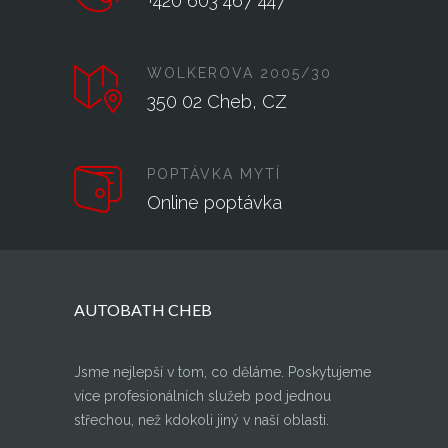
+420 603 467 447
WOLKEROVA 2005/30
350 02 Cheb, CZ
POPTÁVKA MYTÍ
Online poptávka
AUTOBATH CHEB
Jsme nejlepší v tom, co děláme. Poskytujeme
více profesionálních služeb pod jednou
střechou, než kdokoli jiný v naší oblasti.