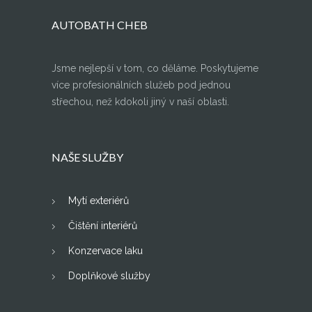
AUTOBATH CHEB
Jsme nejlepší v tom, co děláme. Poskytujeme
více profesionálních služeb pod jednou
střechou, než kdokoli jiný v naší oblasti.
NAŠE SLUŽBY
Mytí exteriérů
Čištění interiérů
Konzervace laku
Doplňkové služby