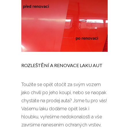
ROZLEŠTĚNÍ A RENOVACE LAKU AUT
Toužíte se opět otočit za svým vozem
jako chvíli po jeho koupi, nebo se naopak
chystáte na prodej auta? Jsme tu pro vás!
Vašemu laku dodáme opět lesk i
hloubku, vyřešíme nedokonalosti a vše
završíme nanesením ochraných vrstev,