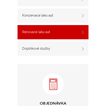
Konzervace laku aut
Renovace laku aut
Doplňkové služby
OBJEDNÁVKA