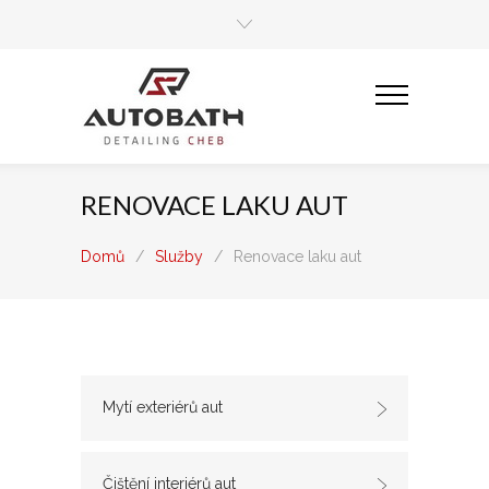
RENOVACE LAKU AUT
Domů
/
Služby
/
Renovace laku aut
Mytí exteriérů aut
Čištění interiérů aut