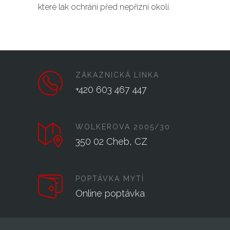
které lak ochrání před nepřízní okolí.
ZÁKAZNICKÁ LINKA
+420 603 467 447
WOLKEROVA 2005/30
350 02 Cheb, CZ
POPTÁVKA MYTÍ
Online poptávka